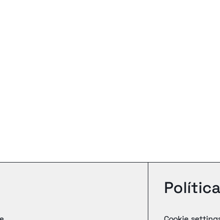
Polític
de
Cookie setting