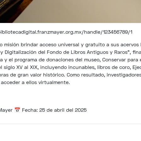
bibliotecadigital.franzmayer.org.mx/handle/123456789/1
o misión brindar acceso universal y gratuito a sus acervos 
y Digitalización del Fondo de Libros Antiguos y Raros”, fi
ia y el programa de donaciones del museo, Conservar para el
siglo XV al XIX, incluyendo incunables, libros de coro, Ejec
obras de gran valor histórico. Como resultado, investigadore
 acceder a ellos virtualmente.
Mayer 📅 Fecha: 25 de abril del 2025