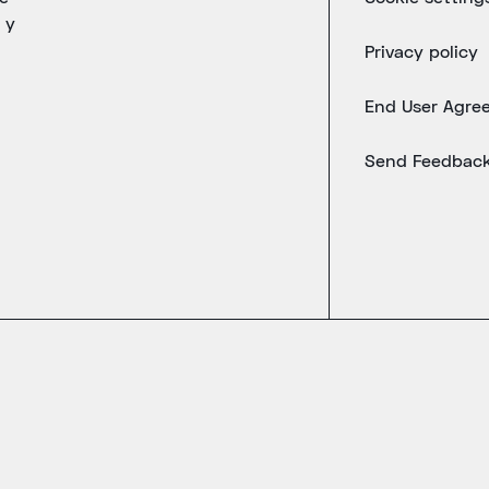
 y
Privacy policy
End User Agre
Send Feedbac