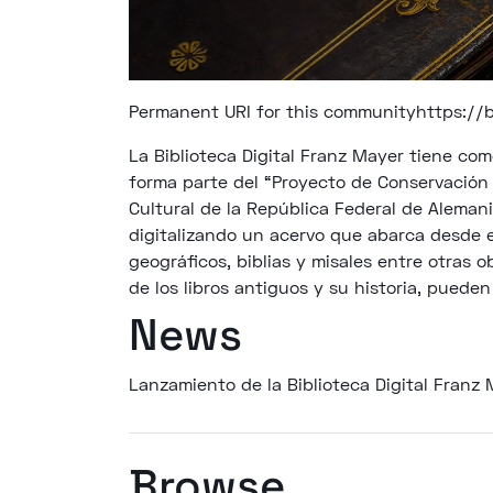
Permanent URI for this community
https://
La Biblioteca Digital Franz Mayer tiene com
forma parte del “Proyecto de Conservación 
Cultural de la República Federal de Aleman
digitalizando un acervo que abarca desde el 
geográficos, biblias y misales entre otras 
de los libros antiguos y su historia, pueden
News
Lanzamiento de la Biblioteca Digital Franz 
Browse