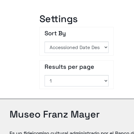
Settings
Sort By
Results per page
Museo Franz Mayer
Es un fideicomiso cultural administrado por el Banco 