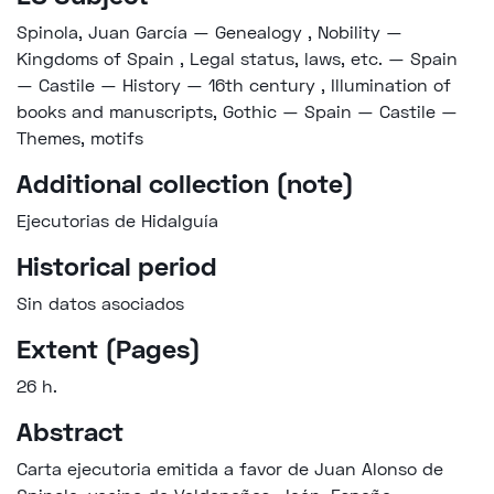
Spinola, Juan García — Genealogy
,
Nobility —
Kingdoms of Spain
,
Legal status, laws, etc. — Spain
— Castile — History — 16th century
,
Illumination of
books and manuscripts, Gothic — Spain — Castile —
Themes, motifs
Additional collection (note)
Ejecutorias de Hidalguía
Historical period
Sin datos asociados
Extent (Pages)
26 h.
Abstract
Carta ejecutoria emitida a favor de Juan Alonso de