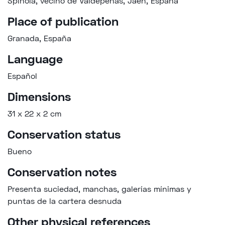
Spinola, vecino de Valdepeñas, Jaén, España
Place of publication
Granada, España
Language
Español
Dimensions
31 x 22 x 2 cm
Conservation status
Bueno
Conservation notes
Presenta suciedad, manchas, galerías mínimas y
puntas de la cartera desnuda
Other physical references