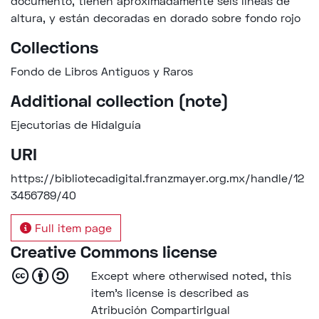
documento, tienen aproximadamente seis líneas de
altura, y están decoradas en dorado sobre fondo rojo
Collections
Fondo de Libros Antiguos y Raros
Additional collection (note)
Ejecutorias de Hidalguía
URI
https://bibliotecadigital.franzmayer.org.mx/handle/12
3456789/40
Full item page
Creative Commons license
Except where otherwised noted, this
item's license is described as
Atribución CompartirIgual