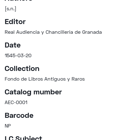
[s.n.]
Editor
Real Audiencia y Chancillería de Granada
Date
1545-03-20
Collection
Fondo de Libros Antiguos y Raros
Catalog mumber
AEC-0001
Barcode
NP
LC Subject